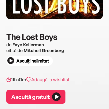
The Lost Boys
de
Faye Kellerman
citită de
Mitchell Greenberg
Asculți nelimitat
11h 41m
Adaugă la wishlist
Ascultă gratuit