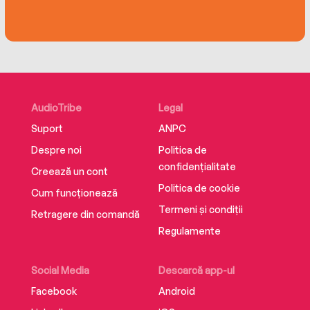
AudioTribe
Legal
Suport
ANPC
Despre noi
Politica de
confidențialitate
Creează un cont
Politica de cookie
Cum funcționează
Termeni și condiții
Retragere din comandă
Regulamente
Social Media
Descarcă app-ul
Facebook
Android