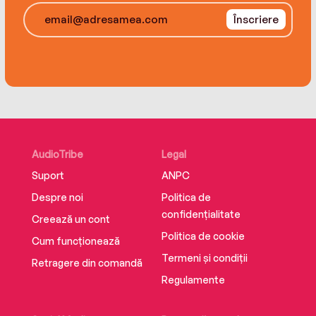
Înscriere
AudioTribe
Legal
Suport
ANPC
Despre noi
Politica de
confidențialitate
Creează un cont
Politica de cookie
Cum funcționează
Termeni și condiții
Retragere din comandă
Regulamente