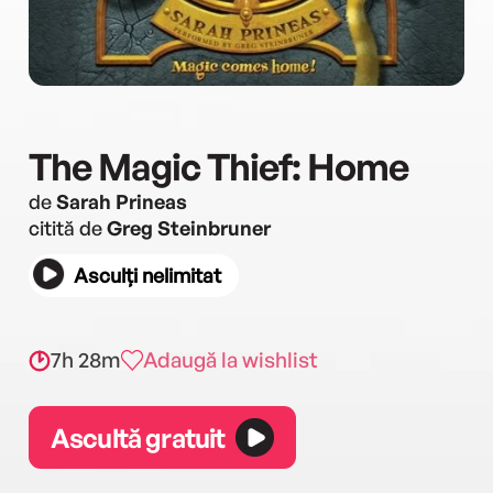
The Magic Thief: Home
de
Sarah Prineas
citită de
Greg Steinbruner
Asculți nelimitat
7h 28m
Adaugă la wishlist
Ascultă gratuit