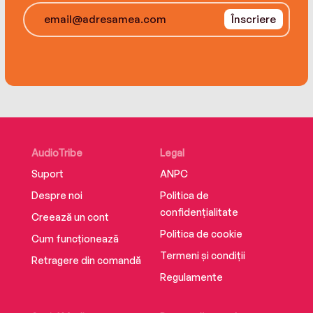
Înscriere
AudioTribe
Legal
Suport
ANPC
Despre noi
Politica de
confidențialitate
Creează un cont
Politica de cookie
Cum funcționează
Termeni și condiții
Retragere din comandă
Regulamente