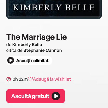
The Marriage Lie
de
Kimberly Belle
citită de
Stephanie Cannon
Asculți nelimitat
10h 22m
Adaugă la wishlist
Ascultă gratuit