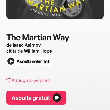
The Martian Way
de
Isaac Asimov
citită de
William Hope
Asculți nelimitat
Adaugă la wishlist
Ascultă gratuit