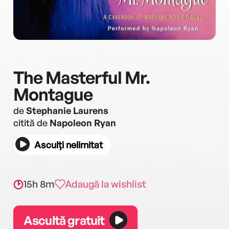
The Masterful Mr.
Montague
de
Stephanie Laurens
citită de
Napoleon Ryan
Asculți nelimitat
15h 8m
Adaugă la wishlist
Ascultă gratuit