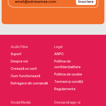
Înscriere
AudioTribe
Legal
Suport
ANPC
Despre noi
Politica de
confidențialitate
Creează un cont
Politica de cookie
Cum funcționează
Termeni și condiții
Retragere din comandă
Regulamente
Social Media
Descarcă app-ul