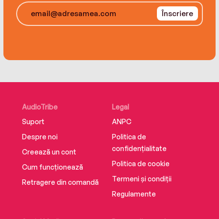
Înscriere
AudioTribe
Legal
Suport
ANPC
Despre noi
Politica de
confidențialitate
Creează un cont
Politica de cookie
Cum funcționează
Termeni și condiții
Retragere din comandă
Regulamente