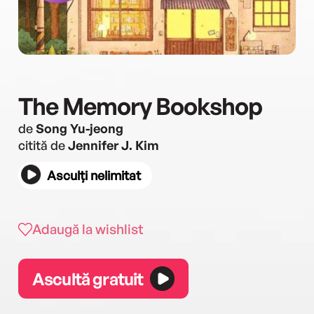
The Memory Bookshop
de
Song Yu-jeong
citită de
Jennifer J. Kim
Asculți nelimitat
Adaugă la wishlist
Ascultă gratuit