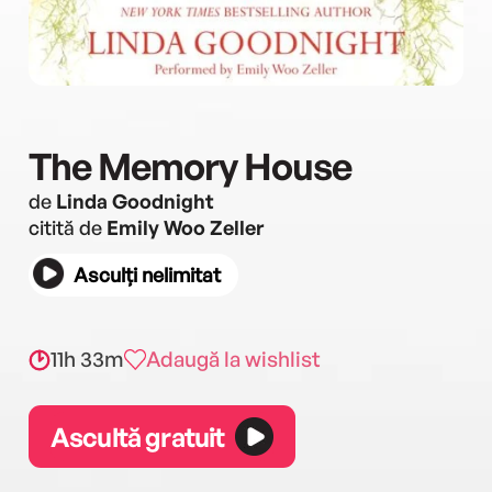
The Memory House
de
Linda Goodnight
citită de
Emily Woo Zeller
Asculți nelimitat
11h 33m
Adaugă la wishlist
Ascultă gratuit