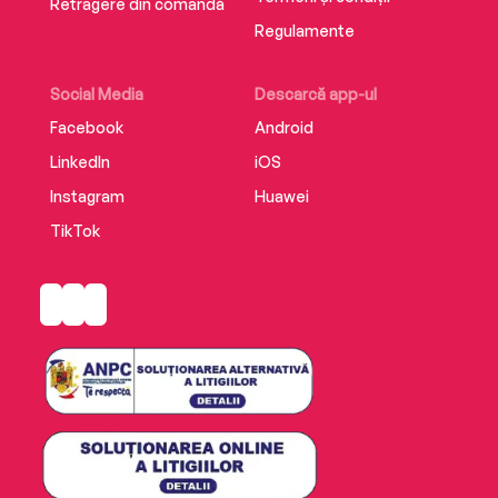
Retragere din comandă
Regulamente
Social Media
Descarcă app-ul
Facebook
Android
LinkedIn
iOS
Instagram
Huawei
TikTok