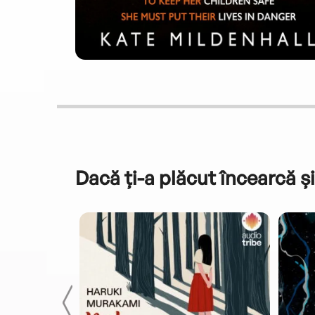
Dacă ți-a plăcut încearcă și