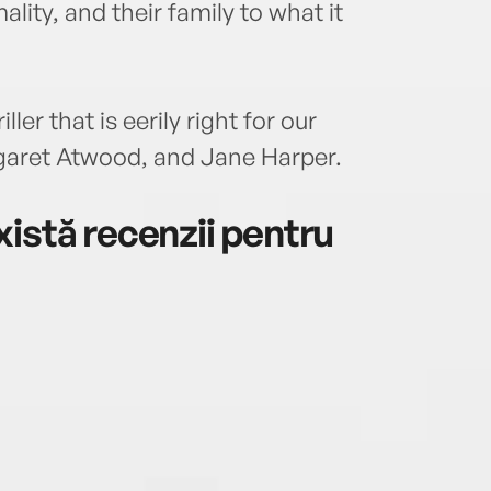
lity, and their family to what it
ller that is eerily right for our
garet Atwood, and Jane Harper.
istă recenzii pentru