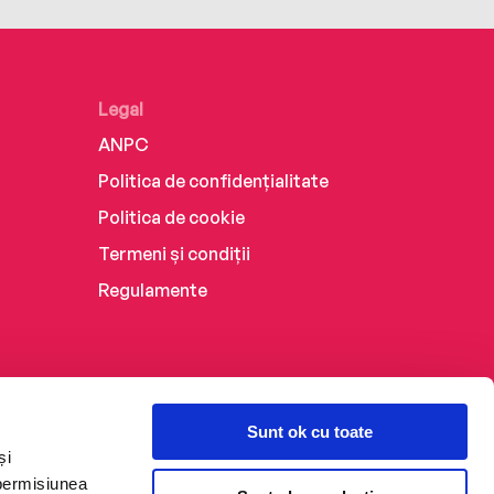
Legal
ANPC
Politica de confidențialitate
Politica de cookie
Termeni și condiții
Regulamente
Sunt ok cu toate
și
 permisiunea