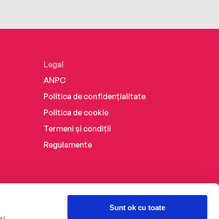
Legal
ANPC
Politica de confidențialitate
Politica de cookie
Termeni și condiții
Regulamente
Sunt ok cu toate
și