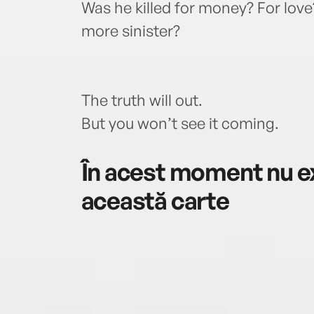
Was he killed for money? For lov
more sinister?
The truth will out.
But you won’t see it coming.
În acest moment nu ex
această carte