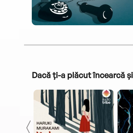
Dacă ți-a plăcut încearcă și