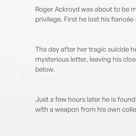
Roger Ackroyd was about to be ma
privilege. First he lost his fiancée 
The day after her tragic suicide he
mysterious letter, leaving his clo
below.
Just a few hours later he is foun
with a weapon from his own colle