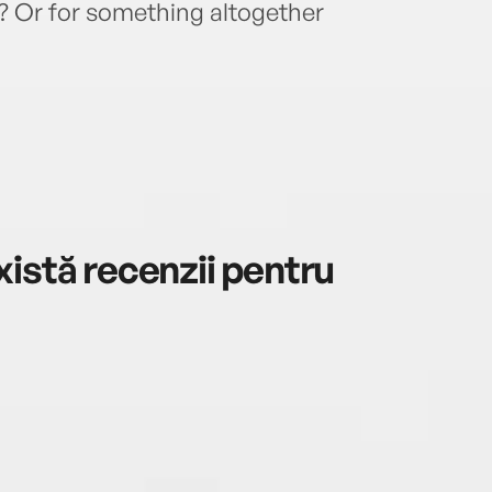
e? Or for something altogether
istă recenzii pentru