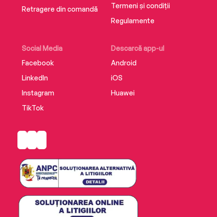
Termeni și condiții
Retragere din comandă
Regulamente
Social Media
Descarcă app-ul
Facebook
Android
LinkedIn
iOS
Instagram
Huawei
TikTok