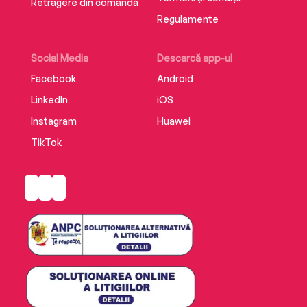
Retragere din comandă
Regulamente
Social Media
Descarcă app-ul
Facebook
Android
LinkedIn
iOS
Instagram
Huawei
TikTok