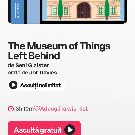
The Museum of Things
Left Behind
de
Seni Glaister
citită de
Jot Davies
Asculți nelimitat
13h 10m
Adaugă la wishlist
Ascultă gratuit