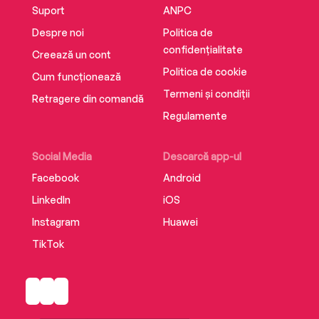
Suport
ANPC
Despre noi
Politica de
confidențialitate
Creează un cont
Politica de cookie
Cum funcționează
Termeni și condiții
Retragere din comandă
Regulamente
Social Media
Descarcă app-ul
Facebook
Android
LinkedIn
iOS
Instagram
Huawei
TikTok