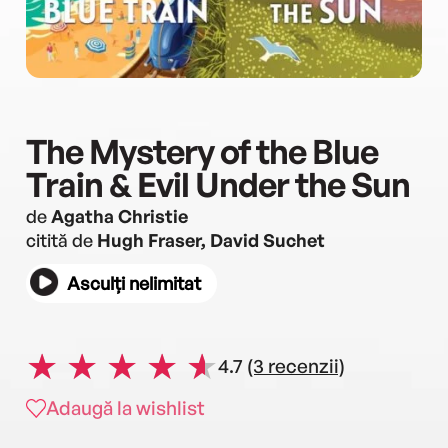
The Mystery of the Blue
Train & Evil Under the Sun
de
Agatha Christie
citită de
Hugh Fraser, David Suchet
Asculți nelimitat
4.7
(3 recenzii)
Adaugă la wishlist