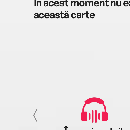
În acest moment nu ex
această carte