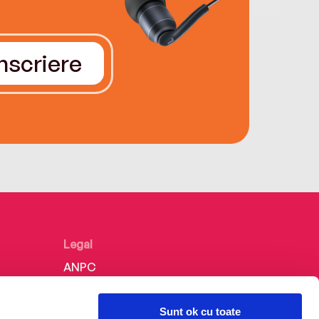
Înscriere
Legal
ANPC
Politica de confidențialitate
Sunt ok cu toate
Politica de cookie