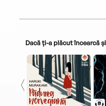
Dacă ți-a plăcut încearcă și