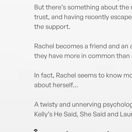
But there’s something about the n
trust, and having recently escape
the support.
Rachel becomes a friend and an a
they have more in common than s
In fact, Rachel seems to know m
about herself…
A twisty and unnerving psychologic
Kelly’s He Said, She Said and Lau