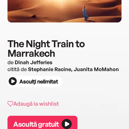
The Night Train to
Marrakech
de
Dinah Jefferies
citită de
Stephanie Racine, Juanita McMahon
Asculți nelimitat
Adaugă la wishlist
Ascultă gratuit