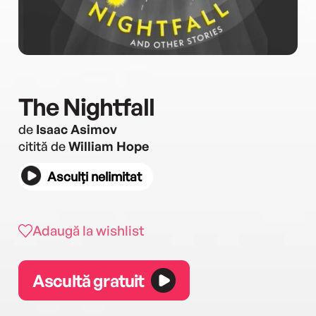
The Nightfall
de
Isaac Asimov
citită de
William Hope
Asculți nelimitat
Adaugă la wishlist
Ascultă gratuit