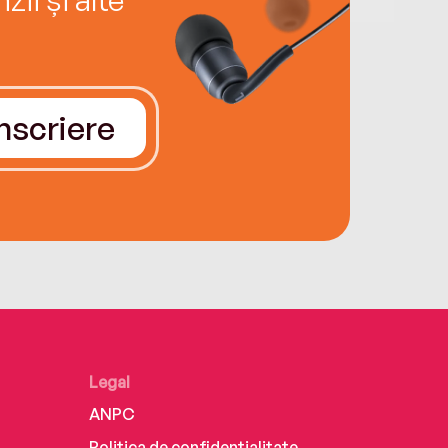
Înscriere
Legal
ANPC
Politica de confidențialitate