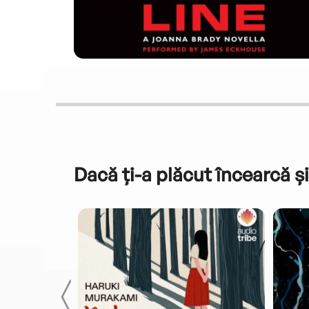
Dacă ți-a plăcut încearcă și