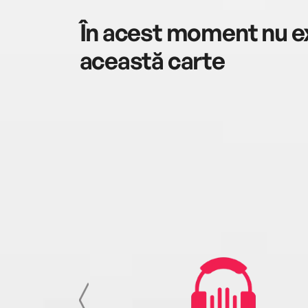
În acest moment nu ex
această carte