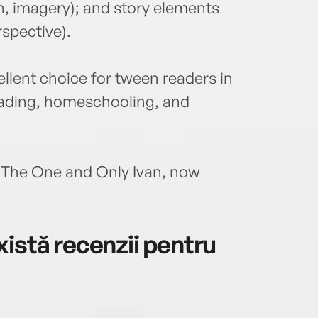
on, imagery); and story elements
spective).
ellent choice for tween readers in
eading, homeschooling, and
f The One and Only Ivan, now
istă recenzii pentru