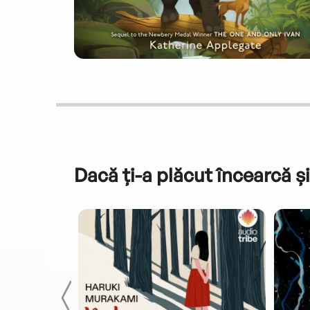
Dacă ți-a plăcut încearcă și