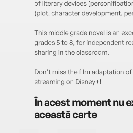
of literary devices (personificati
(plot, character development, per
This middle grade novel is an exc
grades 5 to 8, for independent r
sharing in the classroom.
Don’t miss the film adaptation o
streaming on Disney+!
În acest moment nu ex
această carte