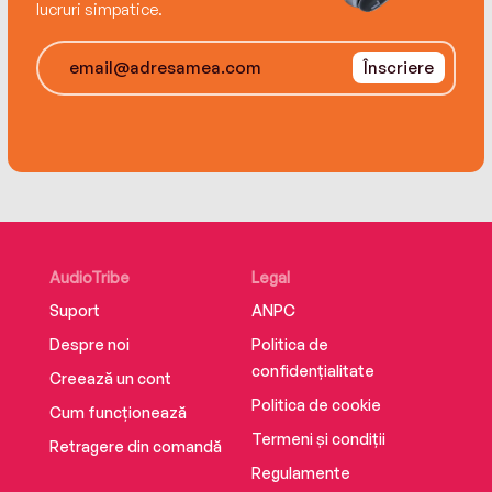
lucruri simpatice.
Înscriere
AudioTribe
Legal
Suport
ANPC
Despre noi
Politica de
confidențialitate
Creează un cont
Politica de cookie
Cum funcționează
Termeni și condiții
Retragere din comandă
Regulamente