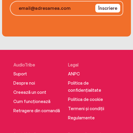
Înscriere
AudioTribe
Legal
Suport
ANPC
Despre noi
Politica de
confidențialitate
Creează un cont
Politica de cookie
Cum funcționează
Termeni și condiții
Retragere din comandă
Regulamente