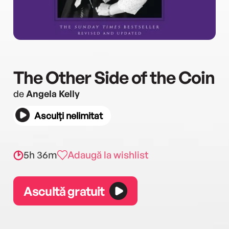
The Other Side of the Coin
de
Angela Kelly
Asculți nelimitat
5h 36m
Adaugă la wishlist
Ascultă gratuit