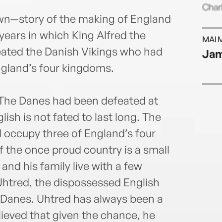
Charl
nown—story of the making of England
 years in which King Alfred the
MAI 
eated the Danish Vikings who had
Jam
ngland’s four kingdoms.
 The Danes had been defeated at
lish is not fated to last long. The
d occupy three of England’s four
 the once proud country is a small
and his family live with a few
 Uhtred, the dispossessed English
Danes. Uhtred has always been a
lieved that given the chance, he