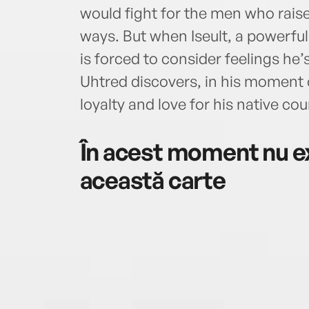
would fight for the men who rais
ways. But when Iseult, a powerful 
is forced to consider feelings h
Uhtred discovers, in his moment o
loyalty and love for his native cou
În acest moment nu ex
această carte