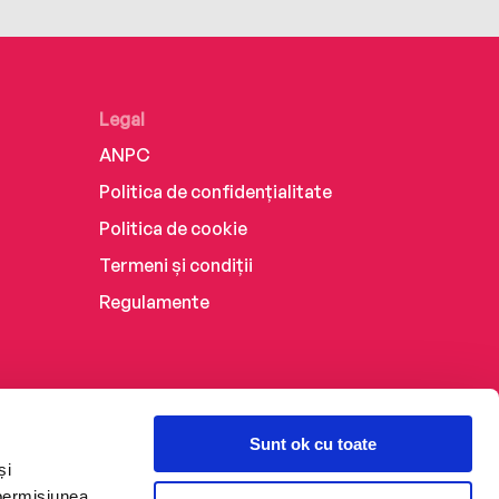
Legal
ANPC
Politica de confidențialitate
Politica de cookie
Termeni și condiții
Regulamente
Sunt ok cu toate
și
 permisiunea