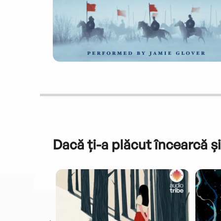
Dacă ți-a plăcut încearcă și