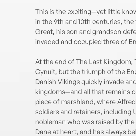
This is the exciting—yet little k
in the 9th and 10th centuries, the
Great, his son and grandson def
invaded and occupied three of E
At the end of The Last Kingdom,
Cynuit, but the triumph of the Eng
Danish Vikings quickly invade an
kingdoms—and all that remains of
piece of marshland, where Alfred 
soldiers and retainers, including
nobleman who was raised by the 
Dane at heart, and has always be