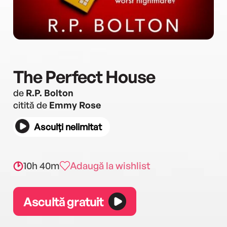
The Perfect House
de
R.P. Bolton
citită de
Emmy Rose
Asculți nelimitat
10h 40m
Adaugă la wishlist
Ascultă gratuit