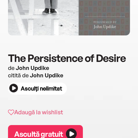
The Persistence of Desire
de
John Updike
citită de
John Updike
Asculți nelimitat
Adaugă la wishlist
Ascultă gratuit