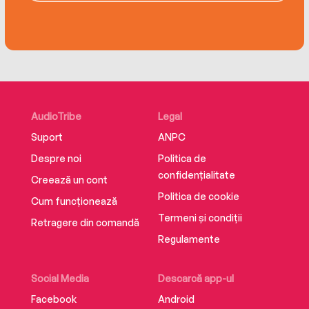
AudioTribe
Legal
Suport
ANPC
Despre noi
Politica de
confidențialitate
Creează un cont
Politica de cookie
Cum funcționează
Termeni și condiții
Retragere din comandă
Regulamente
Social Media
Descarcă app-ul
Facebook
Android