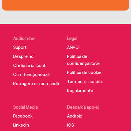
AudioTribe
Legal
Suport
ANPC
Despre noi
Politica de
confidențialitate
Creează un cont
Politica de cookie
Cum funcționează
Termeni și condiții
Retragere din comandă
Regulamente
Social Media
Descarcă app-ul
Facebook
Android
LinkedIn
iOS