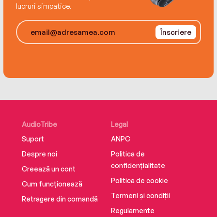
lucruri simpatice.
Înscriere
AudioTribe
Legal
Suport
ANPC
Despre noi
Politica de
confidențialitate
Creează un cont
Politica de cookie
Cum funcționează
Termeni și condiții
Retragere din comandă
Regulamente