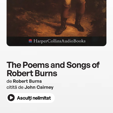
The Poems and Songs of
Robert Burns
de
Robert Burns
citită de
John Cairney
Asculți nelimitat