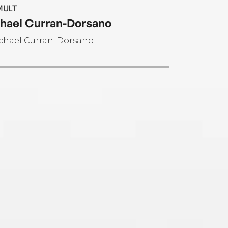
 in Williamsburg, Massachusetts.
MULT
hael Curran-Dorsano