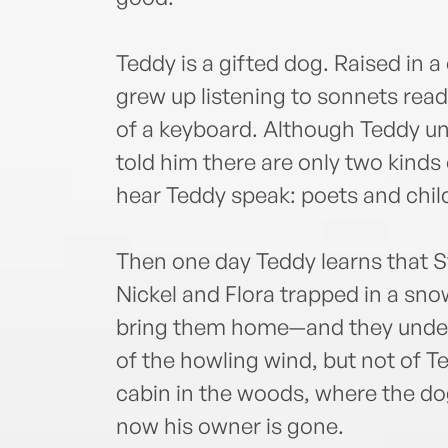
Teddy is a gifted dog. Raised in 
grew up listening to sonnets read
of a keyboard. Although Teddy u
told him there are only two kinds
hear Teddy speak: poets and chil
Then one day Teddy learns that S
Nickel and Flora trapped in a snow
bring them home—and they unders
of the howling wind, but not of T
cabin in the woods, where the dog 
now his owner is gone.