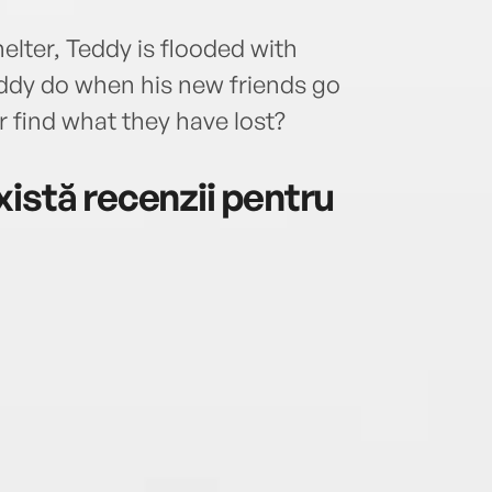
helter, Teddy is flooded with
ddy do when his new friends go
find what they have lost?
istă recenzii pentru