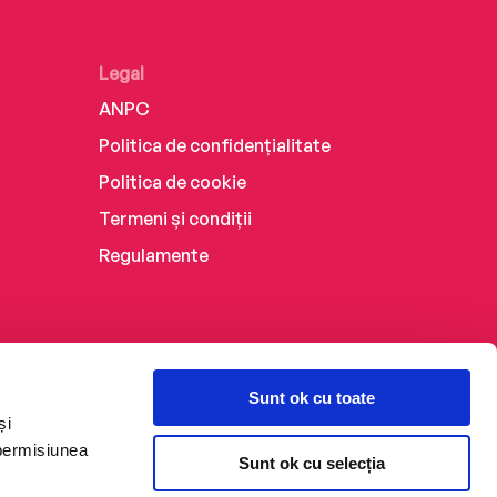
Legal
ANPC
Politica de confidențialitate
Politica de cookie
Termeni și condiții
Regulamente
Sunt ok cu toate
și
 permisiunea
Sunt ok cu selecția