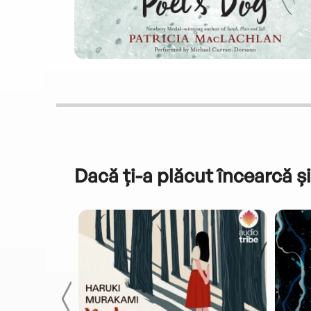
Dacă ți-a plăcut încearcă și