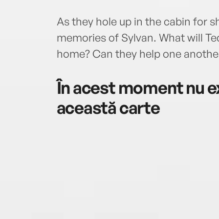
As they hole up in the cabin for s
memories of Sylvan. What will Te
home? Can they help one another 
În acest moment nu ex
această carte