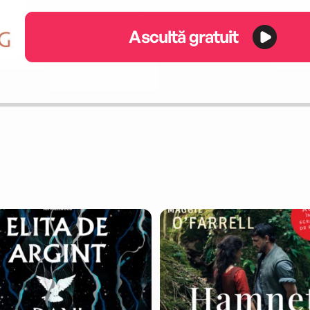
Ascultă gratuit