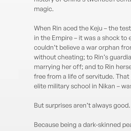
magic.
When Rin aced the Keju – the test
in the Empire – it was a shock to 
couldn’t believe a war orphan fr
without cheating; to Rin’s guardi
marrying her off; and to Rin herse
free from a life of servitude. Tha
elite military school in Nikan – w
But surprises aren’t always good.
Because being a dark-skinned peas