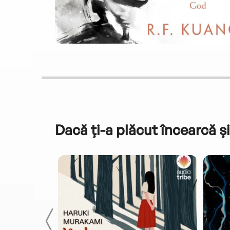
Dacă ți-a plăcut încearcă și