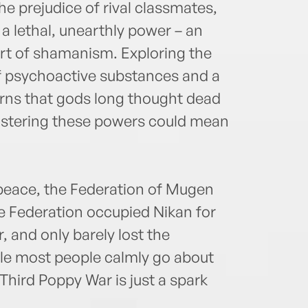
he prejudice of rival classmates,
a lethal, unearthly power – an
art of shamanism. Exploring the
of psychoactive substances and a
arns that gods long thought dead
mastering these powers could mean
 peace, the Federation of Mugen
The Federation occupied Nikan for
, and only barely lost the
le most people calmly go about
 Third Poppy War is just a spark