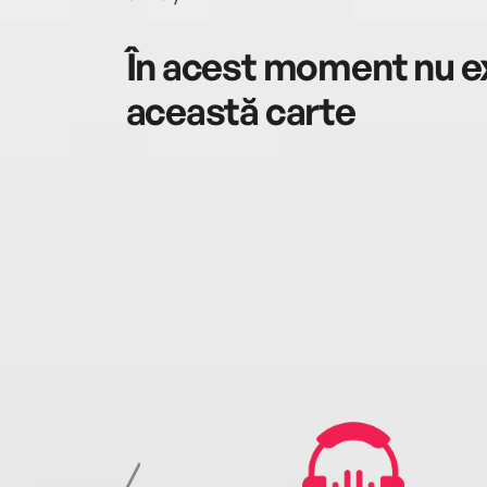
În acest moment nu ex
această carte