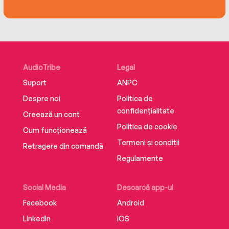
AudioTribe
Legal
Suport
ANPC
Despre noi
Politica de
confidențialitate
Creează un cont
Politica de cookie
Cum funcționează
Termeni și condiții
Retragere din comandă
Regulamente
Social Media
Descarcă app-ul
Facebook
Android
LinkedIn
iOS