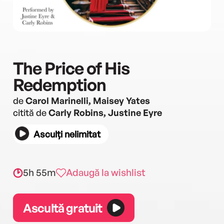
The Price of His
Redemption
de
Carol Marinelli, Maisey Yates
citită de
Carly Robins, Justine Eyre
Asculți nelimitat
5h 55m
Adaugă la wishlist
Ascultă gratuit