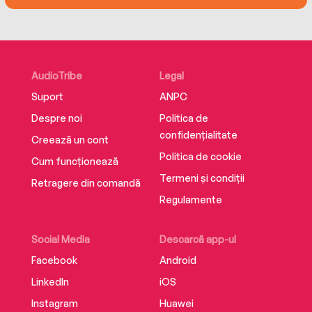
AudioTribe
Legal
Suport
ANPC
Despre noi
Politica de
confidențialitate
Creează un cont
Politica de cookie
Cum funcționează
Termeni și condiții
Retragere din comandă
Regulamente
Social Media
Descarcă app-ul
Facebook
Android
LinkedIn
iOS
Instagram
Huawei