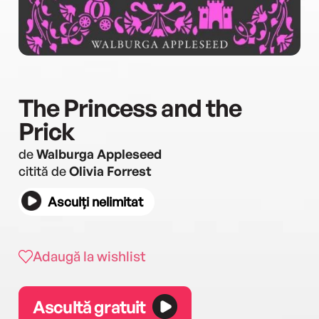
The Princess and the
Prick
de
Walburga Appleseed
citită de
Olivia Forrest
Asculți nelimitat
Adaugă la wishlist
Ascultă gratuit