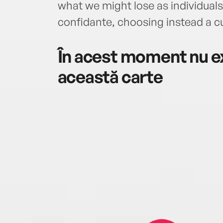
what we might lose as individuals 
confidante, choosing instead a cu
În acest moment nu ex
această carte