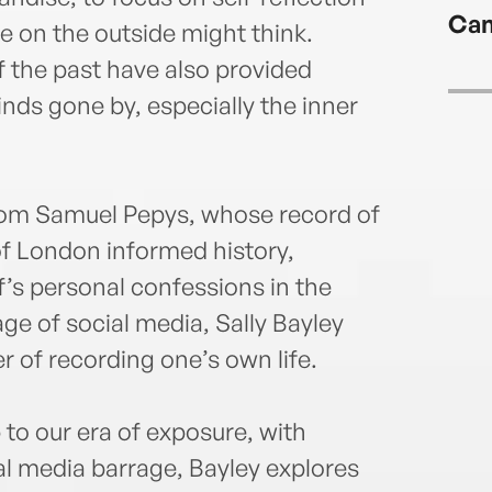
Cam
 on the outside might think.
f the past have also provided
inds gone by, especially the inner
 from Samuel Pepys, whose record of
of London informed history,
f’s personal confessions in the
ge of social media, Sally Bayley
 of recording one’s own life.
 to our era of exposure, with
al media barrage, Bayley explores