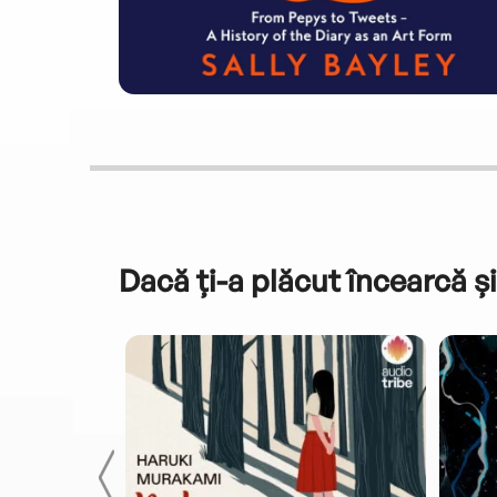
Dacă ți-a plăcut încearcă și