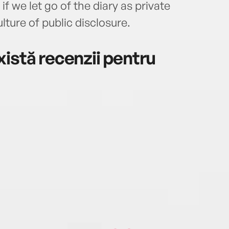
if we let go of the diary as private
lture of public disclosure.
istă recenzii pentru