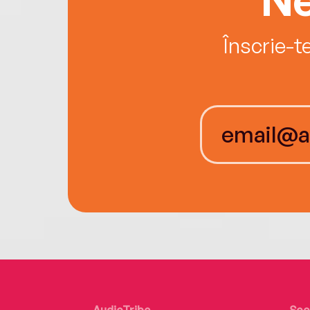
Înscrie-t