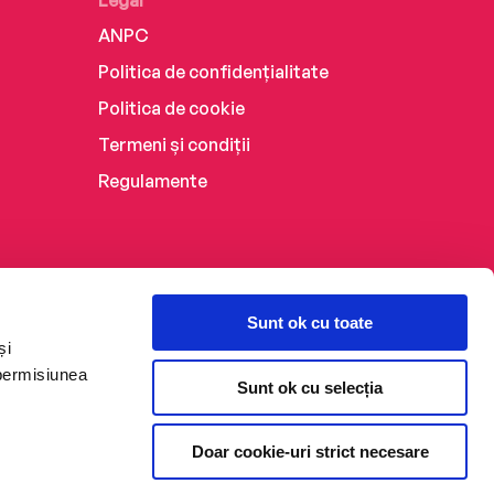
Legal
ANPC
Politica de confidențialitate
Politica de cookie
Termeni și condiții
Regulamente
Sunt ok cu toate
și
 permisiunea
Sunt ok cu selecția
Doar cookie-uri strict necesare