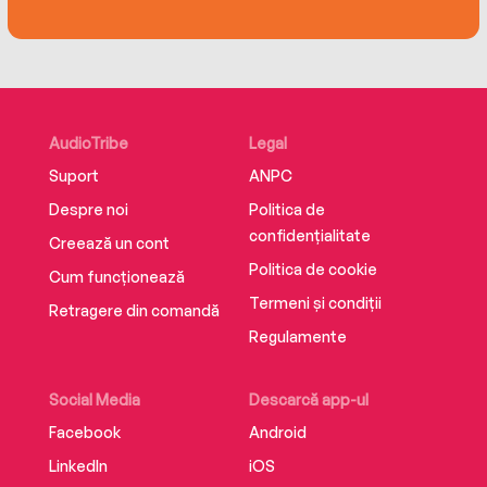
AudioTribe
Legal
Suport
ANPC
Despre noi
Politica de
confidențialitate
Creează un cont
Politica de cookie
Cum funcționează
Termeni și condiții
Retragere din comandă
Regulamente
Social Media
Descarcă app-ul
Facebook
Android
LinkedIn
iOS