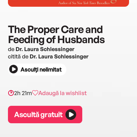
The Proper Care and
Feeding of Husbands
de
Dr. Laura Schlessinger
citită de
Dr. Laura Schlessinger
Asculți nelimitat
2h 21m
Adaugă la wishlist
Ascultă gratuit