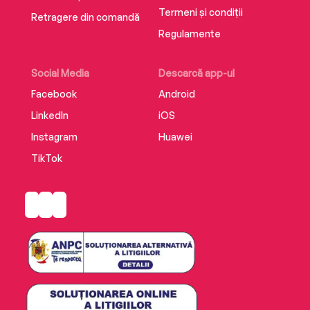
Termeni și condiții
Retragere din comandă
Regulamente
Social Media
Descarcă app-ul
Facebook
Android
LinkedIn
iOS
Instagram
Huawei
TikTok