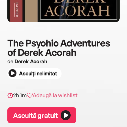
The Psychic Adventures
of Derek Acorah
de
Derek Acorah
Asculți nelimitat
2h 1m
Adaugă la wishlist
Ascultă gratuit