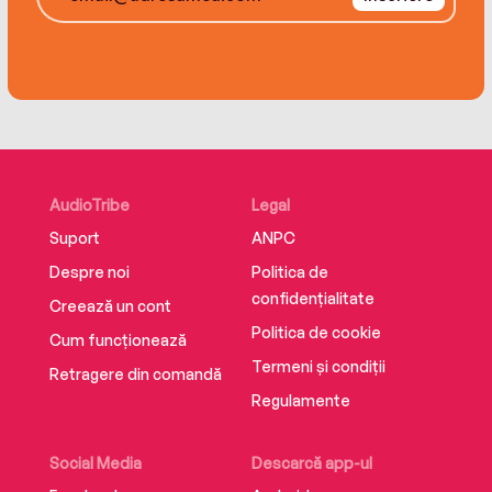
AudioTribe
Legal
Suport
ANPC
Despre noi
Politica de
confidențialitate
Creează un cont
Politica de cookie
Cum funcționează
Termeni și condiții
Retragere din comandă
Regulamente
Social Media
Descarcă app-ul