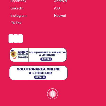
Facebook
Android
LinkedIn
iOS
Instagram
Huawei
TikTok