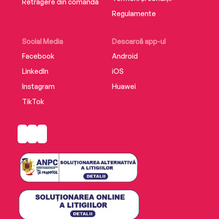
Retragere din comandă
Regulamente
Social Media
Descarcă app-ul
Facebook
Android
LinkedIn
iOS
Instagram
Huawei
TikTok