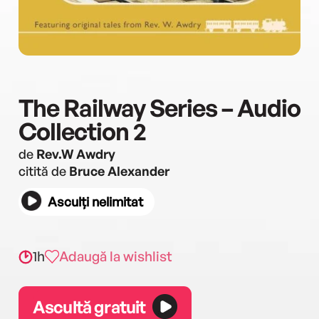
The Railway Series – Audio
Collection 2
de
Rev.W Awdry
citită de
Bruce Alexander
Asculți nelimitat
1h
Adaugă la wishlist
Ascultă gratuit