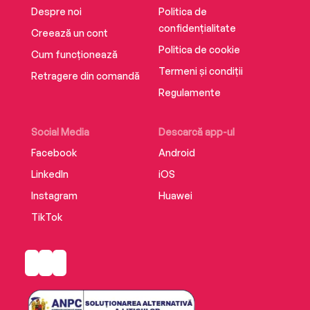
Despre noi
Politica de
confidențialitate
Creează un cont
Politica de cookie
Cum funcționează
Termeni și condiții
Retragere din comandă
Regulamente
Social Media
Descarcă app-ul
Facebook
Android
LinkedIn
iOS
Instagram
Huawei
TikTok