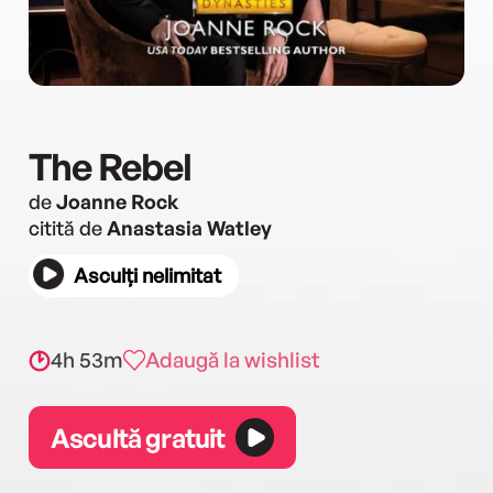
The Rebel
de
Joanne Rock
citită de
Anastasia Watley
Asculți nelimitat
4h 53m
Adaugă la wishlist
Ascultă gratuit