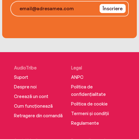
Înscriere
AudioTribe
Legal
Suport
ANPC
Despre noi
Politica de
confidențialitate
Creează un cont
Politica de cookie
Cum funcționează
Termeni și condiții
Retragere din comandă
Regulamente