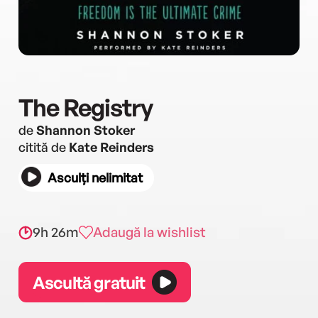
The Registry
de
Shannon Stoker
citită de
Kate Reinders
Asculți nelimitat
9h 26m
Adaugă la wishlist
Ascultă gratuit