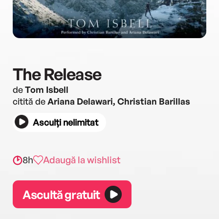
The Release
de
Tom Isbell
citită de
Ariana Delawari, Christian Barillas
Asculți nelimitat
8h
Adaugă la wishlist
Ascultă gratuit