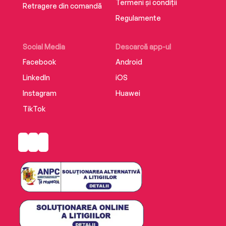
Termeni și condiții
Retragere din comandă
Regulamente
Social Media
Descarcă app-ul
Facebook
Android
LinkedIn
iOS
Instagram
Huawei
TikTok