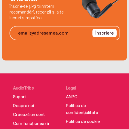
Înscrie-te și-ți trimitem
recomandări, recenzii și alte
lucruri simpatice.
Înscriere
AudioTribe
Legal
Suport
ANPC
Despre noi
Politica de
confidențialitate
Creează un cont
Politica de cookie
Cum funcționează