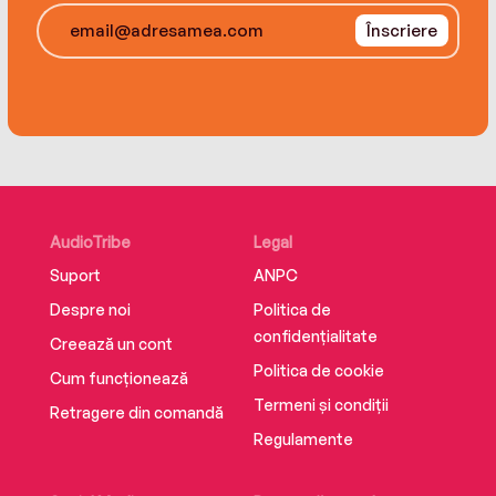
Înscriere
AudioTribe
Legal
Suport
ANPC
Despre noi
Politica de
confidențialitate
Creează un cont
Politica de cookie
Cum funcționează
Termeni și condiții
Retragere din comandă
Regulamente