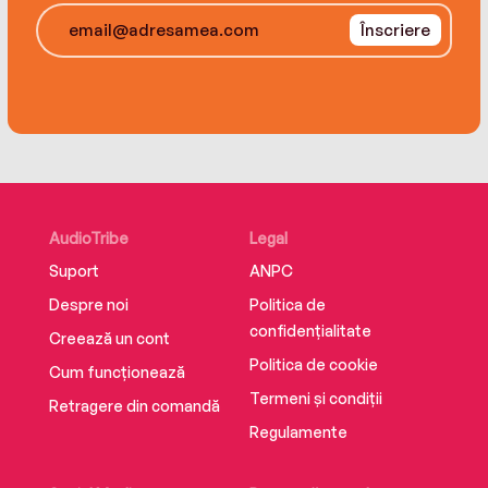
Înscriere
AudioTribe
Legal
Suport
ANPC
Despre noi
Politica de
confidențialitate
Creează un cont
Politica de cookie
Cum funcționează
Termeni și condiții
Retragere din comandă
Regulamente