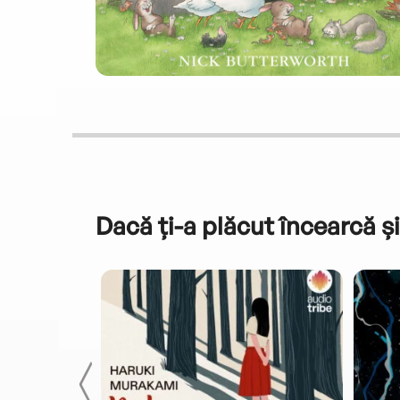
Dacă ți-a plăcut încearcă și