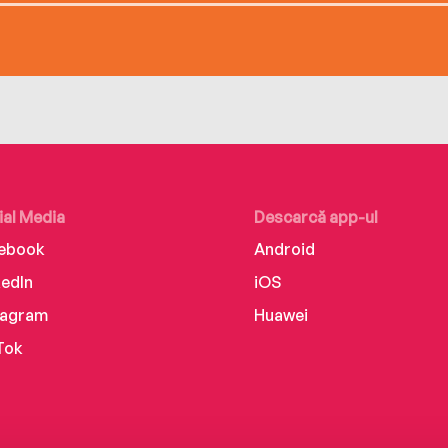
ial Media
Descarcă app-ul
ebook
Android
kedIn
iOS
tagram
Huawei
Tok