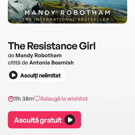
The Resistance Girl
de
Mandy Robotham
citită de
Antonia Beamish
Asculți nelimitat
11h 38m
Adaugă la wishlist
Ascultă gratuit