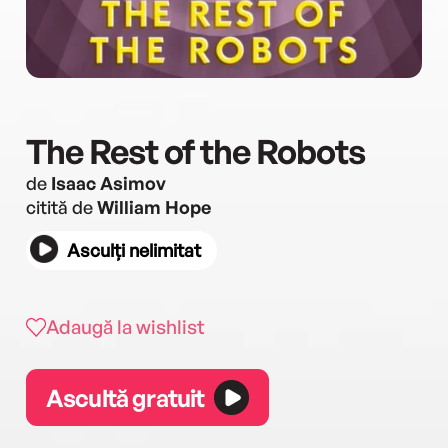
The Rest of the Robots
de
Isaac Asimov
citită de
William Hope
Asculți nelimitat
Adaugă la wishlist
Ascultă gratuit