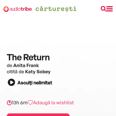
The Return
de
Anita Frank
citită de
Katy Sobey
Asculți nelimitat
13h 6m
Adaugă la wishlist