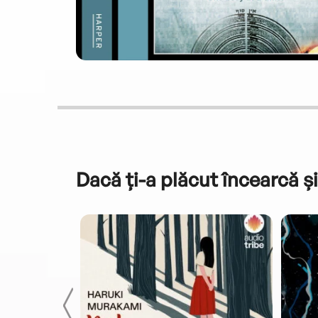
Dacă ți-a plăcut încearcă și