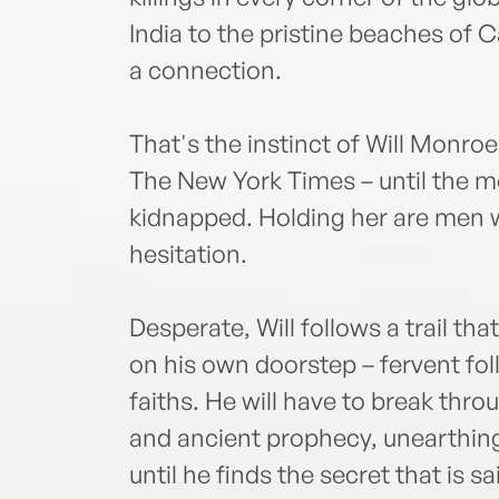
India to the pristine beaches of 
a connection.
That's the instinct of Will Monroe
The New York Times – until the mo
kidnapped. Holding her are men w
hesitation.
Desperate, Will follows a trail tha
on his own doorstep – fervent fo
faiths. He will have to break thro
and ancient prophecy, unearthing 
until he finds the secret that is 