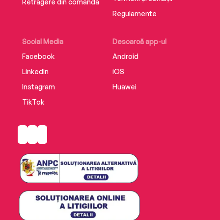
Retragere din comandă
Regulamente
Social Media
Descarcă app-ul
Facebook
Android
LinkedIn
iOS
Instagram
Huawei
TikTok